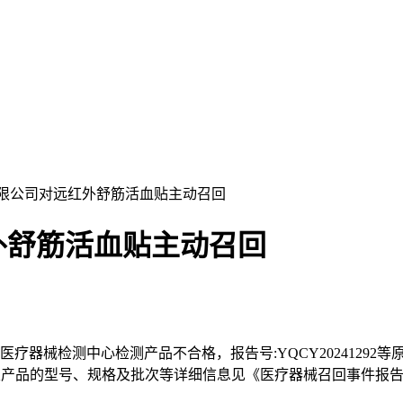
有限公司对远红外舒筋活血贴主动召回
外舒筋活血贴主动召回
医疗器械检测中心检测产品不合格，报告号:YQCY2024129
三级,涉及产品的型号、规格及批次等详细信息见《医疗器械召回事件报