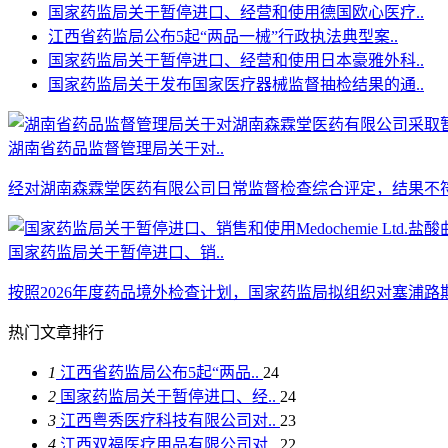
国家药监局关于暂停进口、经营和使用德国欧心医疗..
江西省药监局公布5起“两品一械”行政执法典型案..
国家药监局关于暂停进口、经营和使用日本豪雅外科..
国家药监局关于发布国家医疗器械监督抽检结果的通..
湖南省药品监督管理局关于对..
经对湖南森霖堂医药有限公司日常监督检查综合评定，结果不符
国家药监局关于暂停进口、销..
按照2026年度药品境外检查计划，国家药监局拟组织对塞浦路斯Medo
热门文章排行
1
江西省药监局公布5起“两品..
24
2
国家药监局关于暂停进口、经..
24
3
江西粤秀医疗科技有限公司对..
23
4
江西双福医疗用品有限公司对..
22