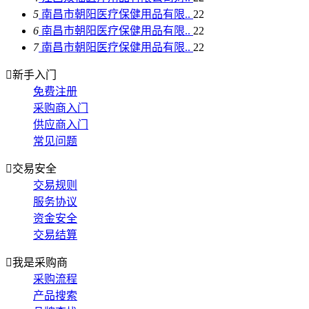
5
南昌市朝阳医疗保健用品有限..
22
6
南昌市朝阳医疗保健用品有限..
22
7
南昌市朝阳医疗保健用品有限..
22

新手入门
免费注册
采购商入门
供应商入门
常见问题

交易安全
交易规则
服务协议
资金安全
交易结算

我是采购商
采购流程
产品搜索