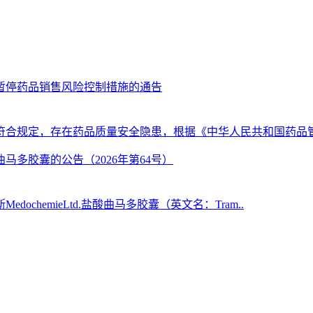
合规定，存在药品质量安全隐患，根据《中华人民共和国药品管
chemieLtd.盐酸曲马多胶囊（英文名：Tram..