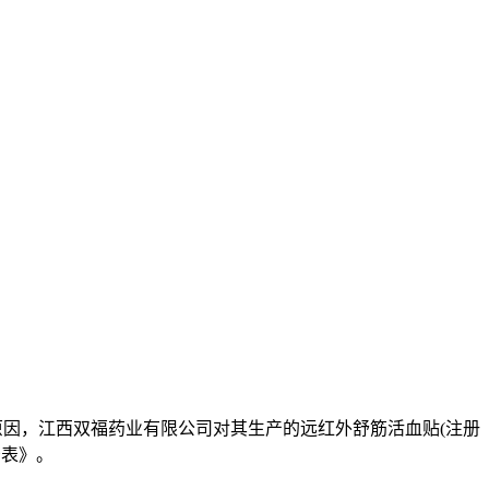
2等原因，江西双福药业有限公司对其生产的远红外舒筋活血贴(注册
告表》。