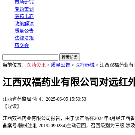
市场研究
专题策划
医药电商
政策解读
质量公告
法律法规
药交会
当前位置：
医药资讯
>
质量公告
>
医疗器械
> 江西双福药业
江西双福药业有限公司对远红
江西省药监局
时间：
2025-06-05 15:50:53
【导读】
江西双福药业有限公司报告，由于该产品在2024年8月经江西省
备案号:赣械注准 20192090284)主动召回，召回级别为