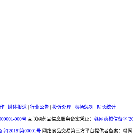
作
|
媒体报道
|
行业公告
|
投诉处理
|
表扬惩罚
|
站长统计
0001-000号
互联网药品信息服务备案凭证：
赣网药械信备字[2026
2018]第00001号
网络食品交易第三方平台提供者备案：赣网食A36