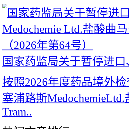
国家药监局关于暂停进口、
按照2026年度药品境外
塞浦路斯Medochemie
Tram..