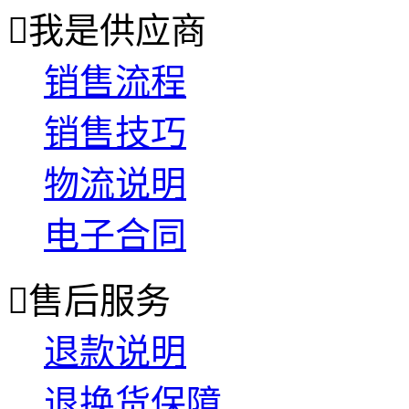

我是供应商
销售流程
销售技巧
物流说明
电子合同

售后服务
退款说明
退换货保障