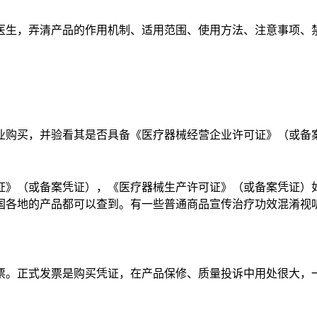
医生，弄清产品的作用机制、适用范围、使用方法、注意事项、
业购买，并验看其是否具备《医疗器械经营企业许可证》（或备
证》（或备案凭证），《医疗器械生产许可证》（或备案凭证）
国各地的产品都可以查到。有一些普通商品宣传治疗功效混淆视
。
票。正式发票是购买凭证，在产品保修、质量投诉中用处很大，