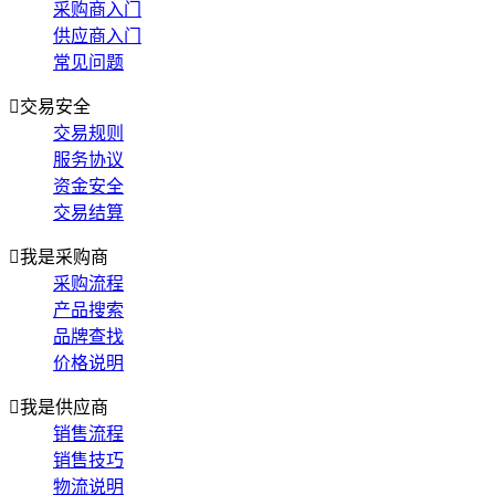
采购商入门
供应商入门
常见问题

交易安全
交易规则
服务协议
资金安全
交易结算

我是采购商
采购流程
产品搜索
品牌查找
价格说明

我是供应商
销售流程
销售技巧
物流说明