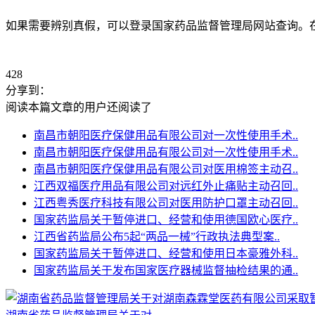
如果需要辨别真假，可以登录国家药品监督管理局网站查询。
428
分享到：
阅读本篇文章的用户还阅读了
南昌市朝阳医疗保健用品有限公司对一次性使用手术..
南昌市朝阳医疗保健用品有限公司对一次性使用手术..
南昌市朝阳医疗保健用品有限公司对医用棉签主动召..
江西双福医疗用品有限公司对远红外止痛贴主动召回..
江西粤秀医疗科技有限公司对医用防护口罩主动召回..
国家药监局关于暂停进口、经营和使用德国欧心医疗..
江西省药监局公布5起“两品一械”行政执法典型案..
国家药监局关于暂停进口、经营和使用日本豪雅外科..
国家药监局关于发布国家医疗器械监督抽检结果的通..