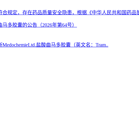
合规定，存在药品质量安全隐患，根据《中华人民共和国药品管
chemieLtd.盐酸曲马多胶囊（英文名：Tram..