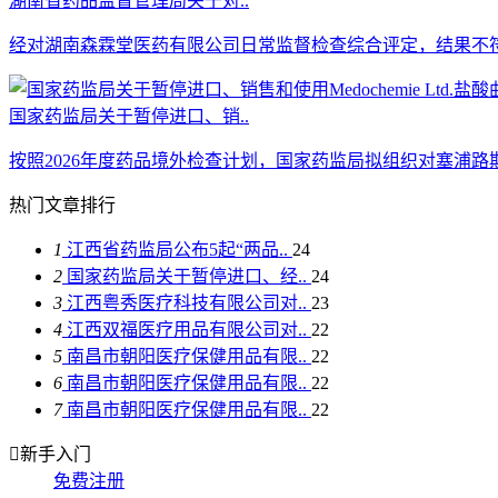
湖南省药品监督管理局关于对..
经对湖南森霖堂医药有限公司日常监督检查综合评定，结果不符
国家药监局关于暂停进口、销..
按照2026年度药品境外检查计划，国家药监局拟组织对塞浦路斯Medo
热门文章排行
1
江西省药监局公布5起“两品..
24
2
国家药监局关于暂停进口、经..
24
3
江西粤秀医疗科技有限公司对..
23
4
江西双福医疗用品有限公司对..
22
5
南昌市朝阳医疗保健用品有限..
22
6
南昌市朝阳医疗保健用品有限..
22
7
南昌市朝阳医疗保健用品有限..
22

新手入门
免费注册