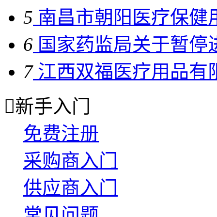
5
南昌市朝阳医疗保健用
6
国家药监局关于暂停进
7
江西双福医疗用品有限

新手入门
免费注册
采购商入门
供应商入门
常见问题