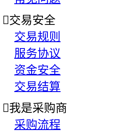

交易安全
交易规则
服务协议
资金安全
交易结算

我是采购商
采购流程