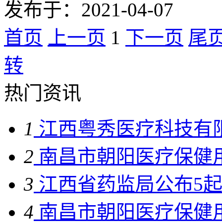
发布于：2021-04-07
首页
上一页
1
下一页
尾
转
热门资讯
1
江西粤秀医疗科技有限
2
南昌市朝阳医疗保健用
3
江西省药监局公布5起“
4
南昌市朝阳医疗保健用