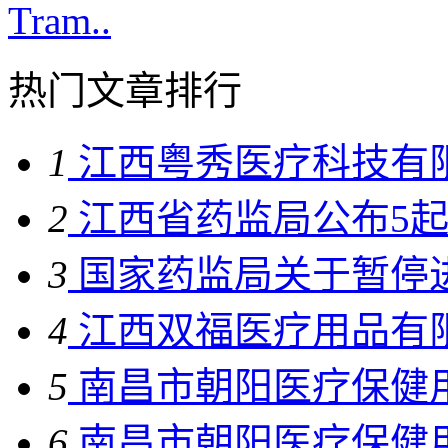
Tram..
热门文章排行
1
江西粤秀医疗科技有限
2
江西省药监局公布5起“
3
国家药监局关于暂停进
4
江西双福医疗用品有限
5
南昌市朝阳医疗保健用
6
南昌市朝阳医疗保健用