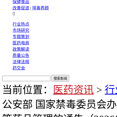
保健食品
改善促进
|
排毒养颜

行业热点
市场研究
专题策划
医药电商
政策解读
质量公告
法律法规
药交会
当前位置：
医药资讯
>
行
公安部 国家禁毒委员会