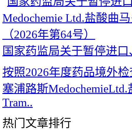
国家药监局关于暂停进口、
按照2026年度药品境外
塞浦路斯Medochemie
Tram..
热门文章排行