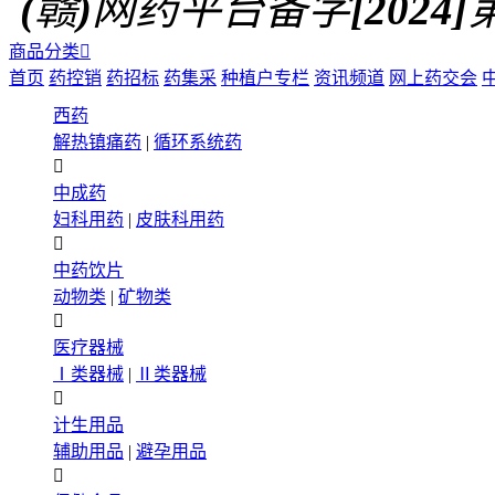
(赣)网药平台备字[2024]第0
商品分类

首页
药控销
药招标
药集采
种植户专栏
资讯频道
网上药交会
西药
解热镇痛药
|
循环系统药

中成药
妇科用药
|
皮肤科用药

中药饮片
动物类
|
矿物类

医疗器械
Ⅰ类器械
|
Ⅱ类器械

计生用品
辅助用品
|
避孕用品
