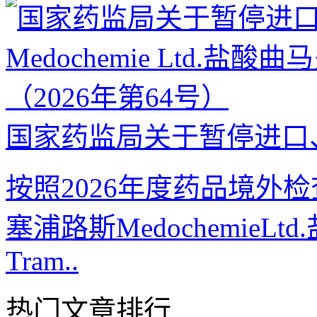
国家药监局关于暂停进口、
按照2026年度药品境外
塞浦路斯Medochemie
Tram..
热门文章排行