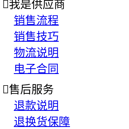

我是供应商
销售流程
销售技巧
物流说明
电子合同

售后服务
退款说明
退换货保障